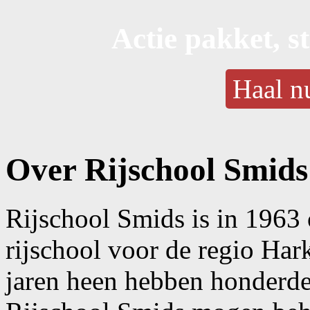
Actie pakket, st
Haal nu
Over Rijschool Smids
Rijschool Smids is in 1963 
rijschool voor de regio Ha
jaren heen hebben honderden