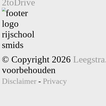
2toDrive
© Copyright 2026
Leegstra
voorbehouden
Disclaimer
-
Privacy