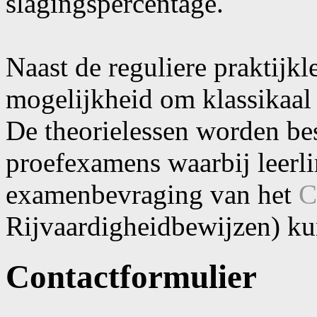
slagingspercentage.
Naast de reguliere praktijkl
mogelijkheid om klassikaal
De theorielessen worden be
proefexamens waarbij leerli
examenbevraging van het
C
Rijvaardigheidbewijzen) k
Contactformulier